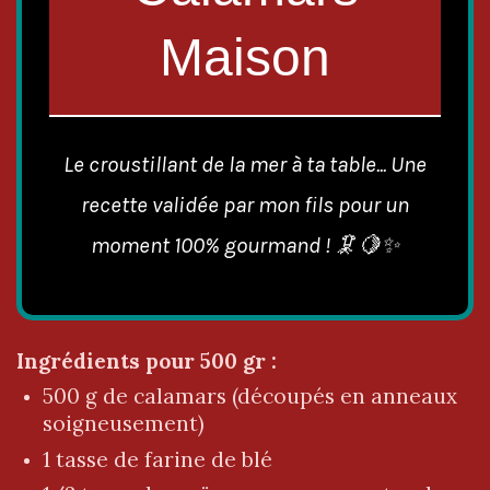
Maison
Le croustillant de la mer à ta table... Une
recette validée par mon fils pour un
moment 100% gourmand ! 🦑🍋✨
Ingrédients pour 500 gr :
500 g de calamars (découpés en anneaux
soigneusement)
1 tasse de farine de blé