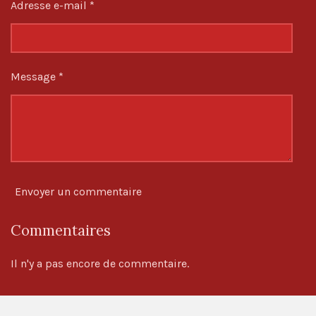
l
Adresse e-mail *
e
s
Message *
Envoyer un commentaire
Commentaires
Il n'y a pas encore de commentaire.