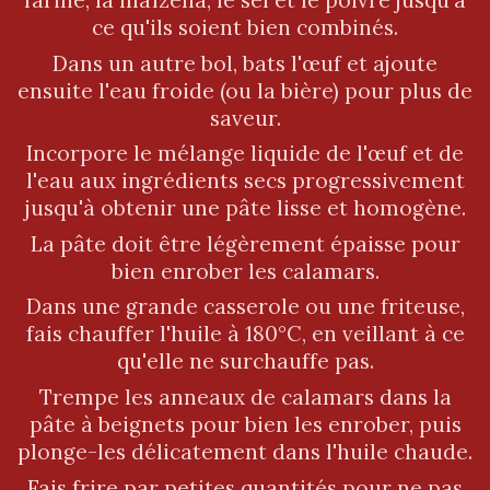
farine, la maïzena, le sel et le poivre jusqu'à
ce qu'ils soient bien combinés.
Dans un autre bol, bats l'œuf et ajoute
ensuite l'eau froide (ou la bière) pour plus de
saveur.
Incorpore le mélange liquide de l'œuf et de
l'eau aux ingrédients secs progressivement
jusqu'à obtenir une pâte lisse et homogène.
La pâte doit être légèrement épaisse pour
bien enrober les calamars.
Dans une grande casserole ou une friteuse,
fais chauffer l'huile à 180°C, en veillant à ce
qu'elle ne surchauffe pas.
Trempe les anneaux de calamars dans la
pâte à beignets pour bien les enrober, puis
plonge-les délicatement dans l'huile chaude.
Fais frire par petites quantités pour ne pas