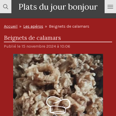
Plats du jour bonjour
Passer
au
contenu
Accueil
»
Les apéros
»
Beignets de calamars
principal
Beignets de calamars
Publié le 15 novembre 2024 à 10:06