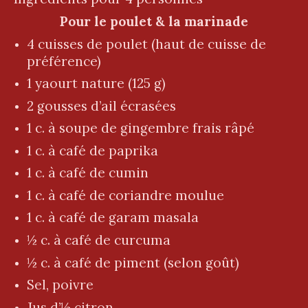
Pour le poulet & la marinade
4 cuisses de poulet (haut de cuisse de
préférence)
1 yaourt nature (125 g)
2 gousses d’ail écrasées
1 c. à soupe de gingembre frais râpé
1 c. à café de paprika
1 c. à café de cumin
1 c. à café de coriandre moulue
1 c. à café de garam masala
½ c. à café de curcuma
½ c. à café de piment (selon goût)
Sel, poivre
Jus d’½ citron