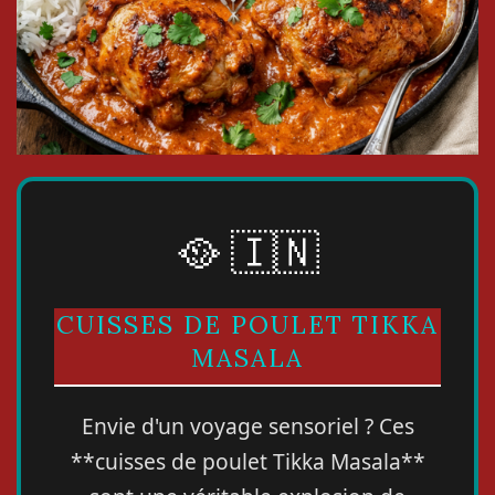
🥘 🇮🇳
CUISSES DE POULET TIKKA
MASALA
Envie d'un voyage sensoriel ? Ces
**cuisses de poulet Tikka Masala**