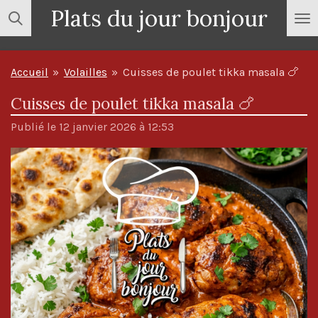
Plats du jour bonjour
Passer
au
contenu
Accueil
»
Volailles
»
Cuisses de poulet tikka masala 🍗
principal
Cuisses de poulet tikka masala 🍗
Publié le 12 janvier 2026 à 12:53