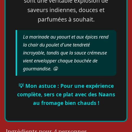
sont une véritable explosion de
saveurs indiennes, douces et
parfumées à souhait.
La marinade au yaourt et aux épices rend
la chair du poulet d'une tendreté
incroyable, tandis que la sauce crémeuse
vient envelopper chaque bouchée de
gourmandise. 🤤
💡 Mon astuce : Pour une expérience
complète, sers ce plat avec des Naans
au fromage bien chauds !
Ingrédients pour 4 personnes