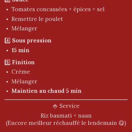
Tomates concassées + épices + sel
Remettre le poulet
Mélanger
4️⃣
Sous pression
15 min
5️⃣
Finition
Crème
Mélanger
Maintien au chaud 5 min
🍚 Service
Riz basmati + naan
(Encore meilleur réchauffé le lendemain 😋)