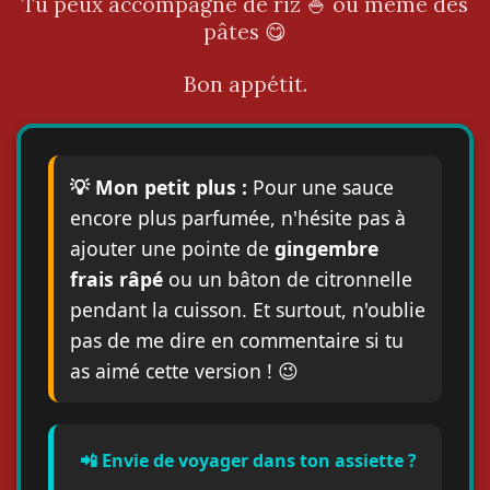
Tu peux accompagné de riz 🍚 ou même des
pâtes 😋
Bon appétit.
💡 Mon petit plus :
Pour une sauce
encore plus parfumée, n'hésite pas à
ajouter une pointe de
gingembre
frais râpé
ou un bâton de citronnelle
pendant la cuisson. Et surtout, n'oublie
pas de me dire en commentaire si tu
as aimé cette version ! 😉
📲 Envie de voyager dans ton assiette ?