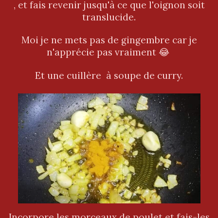
, et fais revenir jusqu'à ce que l'oignon soit
translucide.
Moi je ne mets pas de gingembre car je
n'apprécie pas vraiment 😂
Et une cuillère à soupe de curry.
Incorpore les morceaux de poulet et fais-les