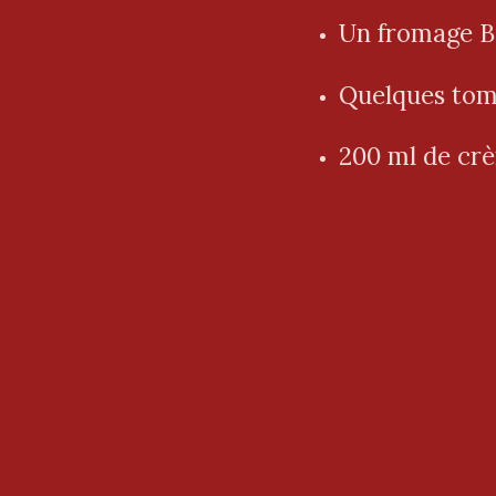
Un fromage Bo
Quelques toma
200 ml de crè