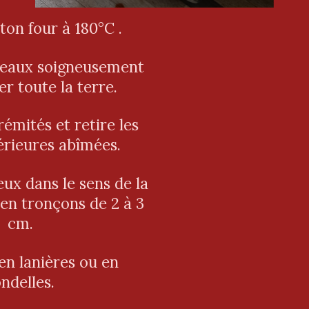
ton four à 180°C .
reaux soigneusement
r toute la terre.
émités et retire les
térieures abîmées.
ux dans le sens de la
 en tronçons de 2 à 3
cm.
en lanières ou en
ndelles.