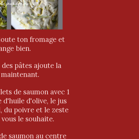
ajoute ton fromage et
ange bien.
c des pâtes ajoute la
 maintenant.
ilets de saumon avec 1
 d'huile d'olive, le jus
l, du poivre et le zeste
 vous le souhaite.
s de saumon au centre