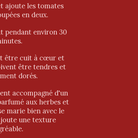
t ajoute les tomates
oupées en deux.
ut pendant environ 30
inutes.
 être cuit à cœur et
ivent être tendres et
ement dorés.
ent accompagné d'un
parfumé aux herbes et
 se marie bien avec le
joute une texture
gréable.