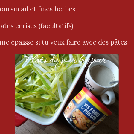
ursin ail et fines herbes
tes cerises (facultatifs)
me épaisse si tu veux faire avec des pâtes