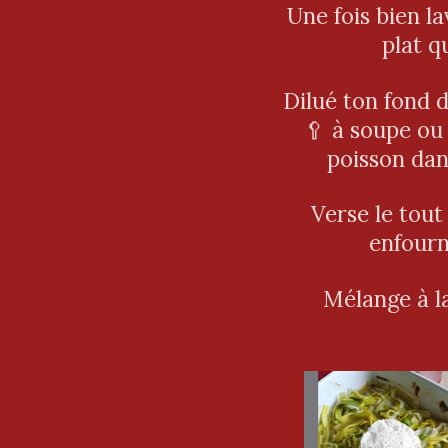
Une fois bien la
plat q
Dilué ton fond d
🥄 à soupe ou
poisson dan
Verse le tout
enfourn
Mélange à l