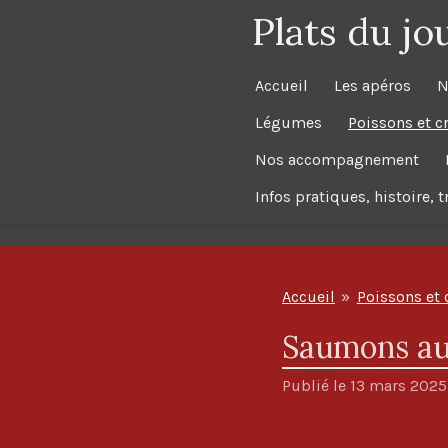
Plats du jo
Passer
au
contenu
Accueil
Les apéros
N
principal
Légumes
Poissons et c
Nos accompagnement
Infos pratiques, histoire, 
Accueil
»
Poissons et 
Saumons au
Publié le 13 mars 2025