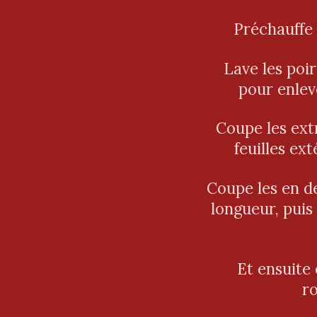
Préchauffe 
Lave les poi
pour enleve
Coupe les extr
feuilles ex
Coupe les en de
longueur, puis
Et ensuite 
ro