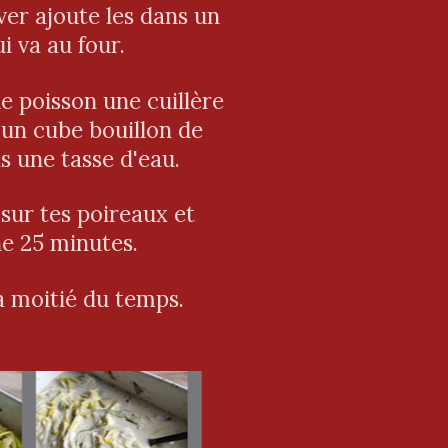
ver ajoute les dans un
ui va au four.
e poisson une cuillère
 un cube bouillon de
s une tasse d'eau.
 sur tes poireaux et
e 25 minutes.
a moitié du temps.