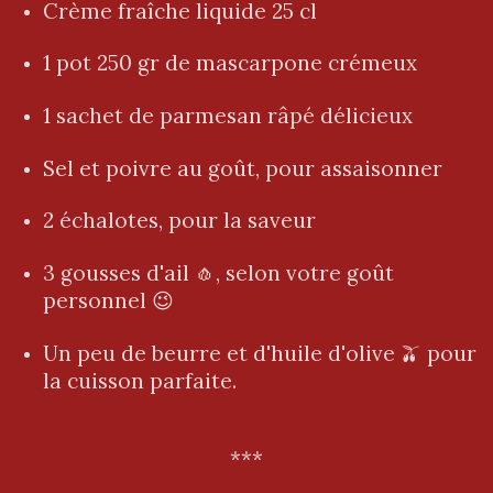
Crème fraîche liquide 25 cl
1 pot 250 gr de mascarpone crémeux
1 sachet de parmesan râpé délicieux
Sel et poivre au goût, pour assaisonner
2 échalotes, pour la saveur
3 gousses d'ail 🧄, selon votre goût
personnel 😉
Un peu de beurre et d'huile d'olive 🫒 pour
la cuisson parfaite.
***