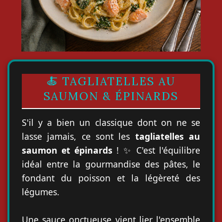
🍝 TAGLIATELLES AU
SAUMON & ÉPINARDS
S'il y a bien un classique dont on ne se
lasse jamais, ce sont les
tagliatelles au
saumon et épinards
! ✨ C'est l'équilibre
idéal entre la gourmandise des pâtes, le
fondant du poisson et la légèreté des
légumes.
Une sauce onctueuse vient lier l'ensemble