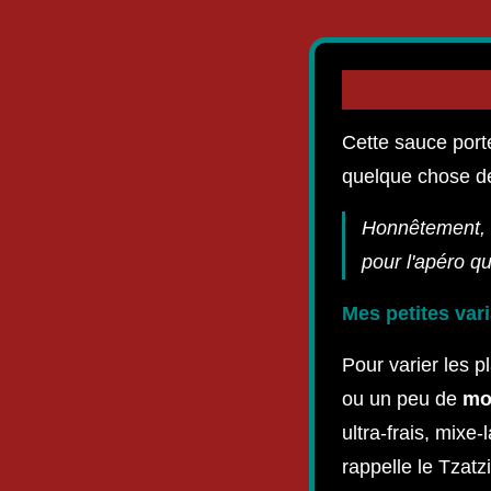
Cette sauce port
quelque chose de 
Honnêtement, c
pour l'apéro 
Mes petites var
Pour varier les p
ou un peu de
mo
ultra-frais, mixe
rappelle le Tzatz