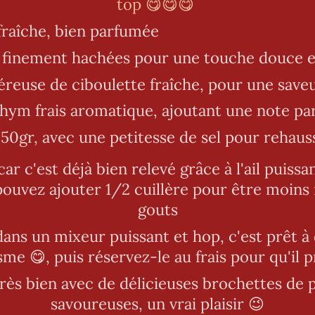
top 😋😋😋
 fraîche, bien parfumée
 finement hachées pour une touche douce e
éreuse de ciboulette fraîche, pour une save
thym frais aromatique, ajoutant une note p
0gr, avec une petitesse de sel pour rehaus
ar c'est déjà bien relevé grâce à l'ail puissa
pouvez ajouter 1/2 cuillère pour être moins 
gouts
ans un mixeur puissant et hop, c'est prêt à
me 😋, puis réservez-le au frais pour qu'il 
ès bien avec de délicieuses brochettes de po
savoureuses, un vrai plaisir 😉