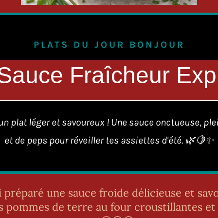
PLATS DU JOUR BONJOUR
Sauce Fraîcheur Exp
'un plat léger et savoureux ! Une sauce onctueuse, ple
et de peps pour réveiller tes assiettes d'été. 🌿🍋✨
ai préparé une sauce froide délicieuse et sa
s pommes de terre au four croustillantes et