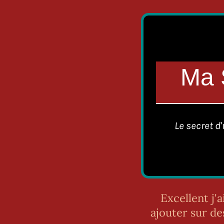
Ma 
Le secret d
Excellent j'
ajouter sur de