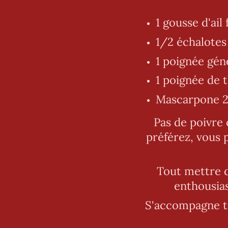
1 gousse d'ail
1/2 échalotes
1 poignée gén
1 poignée de 
Mascarpone 25
Pas de poivre c
préférez, vous 
Tout mettre d
enthousias
S'accompagne tr