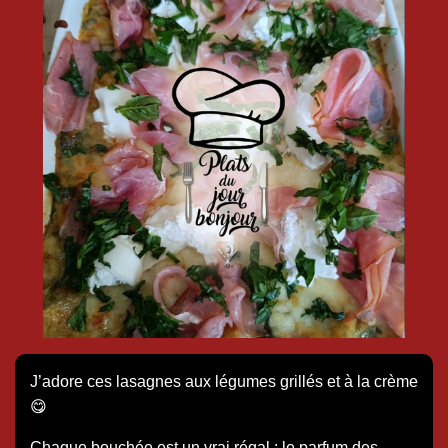
J’adore ces lasagnes aux légumes grillés et à la crème
😋
Chaque bouchée est un vrai régal : le parfum des