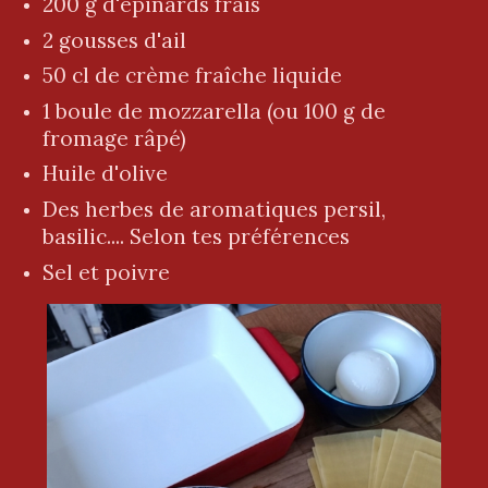
200 g d'épinards frais
2 gousses d'ail
50 cl de crème fraîche liquide
1 boule de mozzarella (ou 100 g de
fromage râpé)
Huile d'olive
Des herbes de aromatiques persil,
basilic.... Selon tes préférences
Sel et poivre