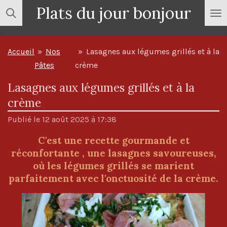
Plats du jour bonjour
Passer
au
contenu
Accueil
»
Nos
»
Lasagnes aux légumes grillés et à la
principal
Pâtes
crème
Lasagnes aux légumes grillés et à la
crème
Publié le 12 août 2025 à 17:38
C'est une recette gourmande et
réconfortante , une lasagnes savoureuses,
où les légumes grillés se marient
parfaitement avec l'onctuosité de la crème.