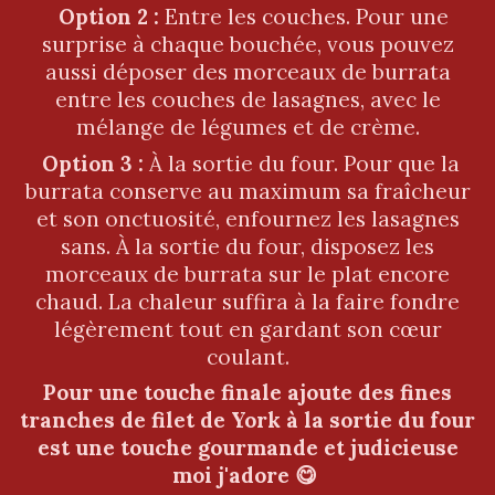
Option 2 :
Entre les couches. Pour une
surprise à chaque bouchée, vous pouvez
aussi déposer des morceaux de burrata
entre les couches de lasagnes, avec le
mélange de légumes et de crème.
Option 3 :
À la sortie du four. Pour que la
burrata conserve au maximum sa fraîcheur
et son onctuosité, enfournez les lasagnes
sans. À la sortie du four, disposez les
morceaux de burrata sur le plat encore
chaud. La chaleur suffira à la faire fondre
légèrement tout en gardant son cœur
coulant.
Pour une touche finale ajoute des fines
tranches de filet de York à la sortie du four
est une touche gourmande et judicieuse
moi j'adore 😋