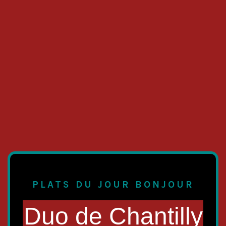
PLATS DU JOUR BONJOUR
Duo de Chantilly