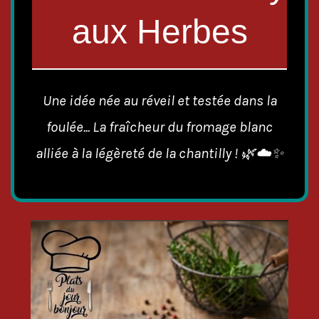
aux Herbes
Une idée née au réveil et testée dans la
foulée... La fraîcheur du fromage blanc
alliée à la légèreté de la chantilly ! 🌿☁️✨