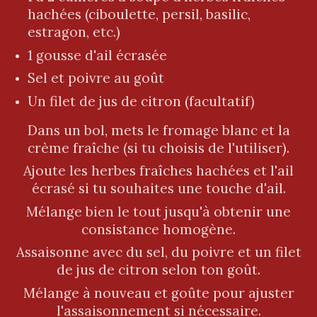
hachées (ciboulette, persil, basilic,
estragon, etc.)
1 gousse d'ail écrasée
Sel et poivre au goût
Un filet de jus de citron (facultatif)
Dans un bol, mets le fromage blanc et la
crème fraîche (si tu choisis de l'utiliser).
Ajoute les herbes fraîches hachées et l'ail
écrasé si tu souhaites une touche d'ail.
Mélange bien le tout jusqu'à obtenir une
consistance homogène.
Assaisonne avec du sel, du poivre et un filet
de jus de citron selon ton goût.
Mélange à nouveau et goûte pour ajuster
l'assaisonnement si nécessaire.