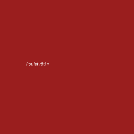
Poulet rôti
»