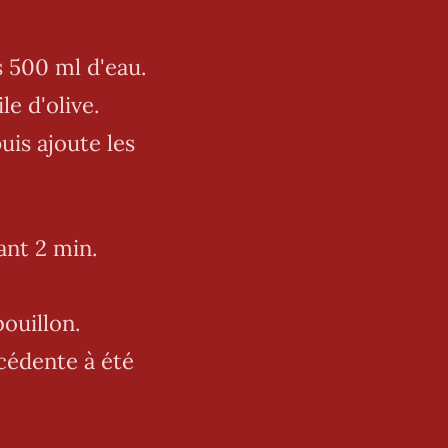
s 500 ml d'eau.
le d'olive.
uis ajoute les
ant 2 min.
bouillon.
cédente à été