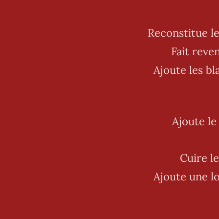
Reconstitue le
Fait reven
Ajoute les bl
Ajoute le
Cuire le
Ajoute une l