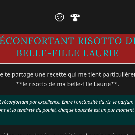
🍲 🍄
RÉCONFORTANT RISOTTO D
BELLE-FILLE LAURIE
je te partage une recette qui me tient particulièr
**le risotto de ma belle-fille Laurie**.
at réconfortant par excellence. Entre l'onctuosité du riz, le parfum
s et la tendreté du poulet, chaque bouchée est un pur moment 