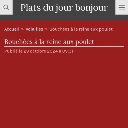
Plats du jour bonjour
Passer
au
contenu
Accueil
»
Volailles
»
Bouchées à la reine aux poulet
principal
Bouchées à la reine aux poulet
Publié le 29 octobre 2024 à 09:31