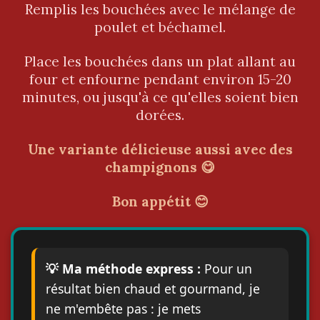
Remplis les bouchées avec le mélange de
poulet et béchamel.
Place les bouchées dans un plat allant au
four et enfourne pendant environ 15-20
minutes, ou jusqu'à ce qu'elles soient bien
dorées.
Une variante délicieuse aussi avec des
champignons 😋
Bon appétit 😊
💡 Ma méthode express :
Pour un
résultat bien chaud et gourmand, je
ne m'embête pas : je mets