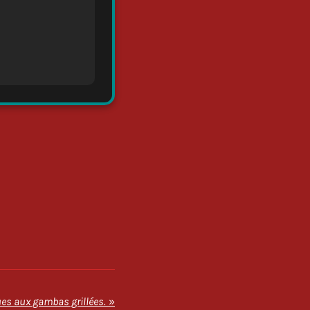
ues aux gambas grillées.
»