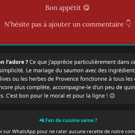
Bon appétit 😋
N'hésite pas à ajouter un commentaire 👇
n l'adore ?
Ce que j'apprécie particulièrement dans ce
a simplicité. Le mariage du saumon avec des ingrédien
olives ou les herbes de Provence fonctionne à tous les
ncore plus complète, accompagne-le d'un peu de qui
s. C'est bon pour le moral et pour la ligne ! 😉
📲 Fan de cuisine saine ?
i sur WhatsApp pour ne rater aucune recette de notre co