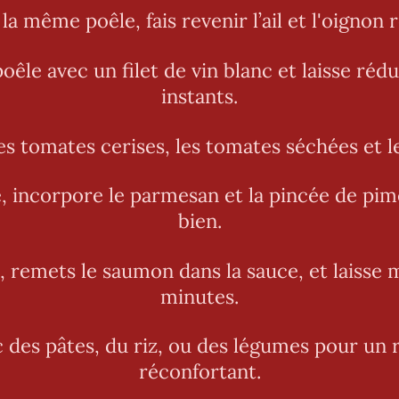
la même poêle, fais revenir l’ail et l'oignon 
oêle avec un filet de vin blanc et laisse réd
instants.
es tomates cerises, les tomates séchées et le
, incorpore le parmesan et la pincée de pi
bien.
c, remets le saumon dans la sauce, et laisse
minutes.
 des pâtes, du riz, ou des légumes pour un 
réconfortant.