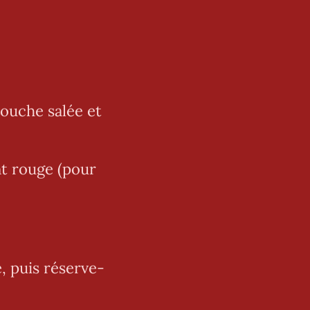
ouche salée et
t rouge (pour
e, puis réserve-