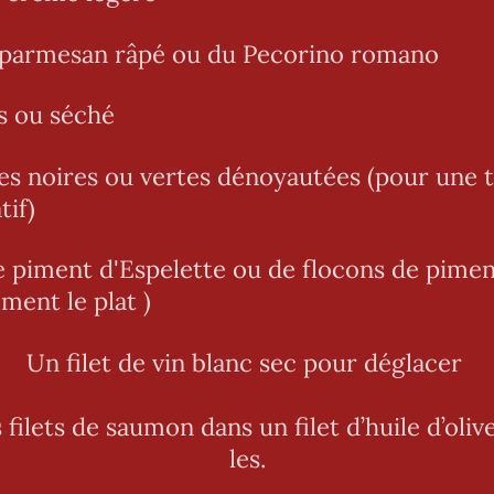
 parmesan râpé ou du
Pecorino romano
is ou séché
es noires ou vertes dénoyautées (pour une t
tif)
 piment d'Espelette ou de flocons de pimen
ment le plat )
Un filet de vin blanc sec pour déglacer
s filets de saumon dans un filet d’huile d’oliv
les.