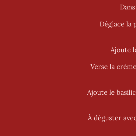
Dans 
Déglace la p
Ajoute l
Verse la crème
Ajoute le basili
À déguster avec