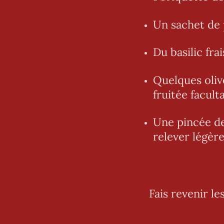
Un sachet de
Du basilic fra
Quelques oliv
fruitée faculta
Une pincée de
relever légère
Fais revenir le