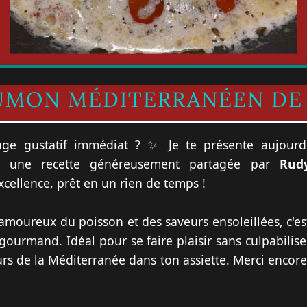
AUMON MÉDITERRANÉEN DE
age gustatif immédiat ? ✨ Je te présente aujourd
, une recette généreusement partagée par
Rud
cellence, prêt en un rien de temps !
 amoureux du poisson et des saveurs ensoleillées, c'es
t gourmand. Idéal pour se faire plaisir sans culpabilise
urs de la Méditerranée dans ton assiette. Merci encor