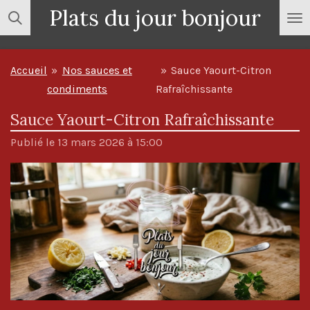
Plats du jour bonjour
Passer
au
contenu
Accueil
»
Nos sauces et
»
Sauce Yaourt-Citron
principal
condiments
Rafraîchissante
Sauce Yaourt-Citron Rafraîchissante
Publié le 13 mars 2026 à 15:00