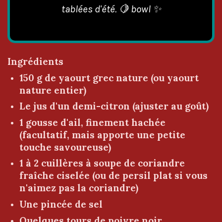
tablées d'été. 🍋 bowl ✨
Ingrédients
150 g de yaourt grec nature (ou yaourt
nature entier)
Le jus d'un demi-citron (ajuster au goût)
1 gousse d'ail, finement hachée
(facultatif, mais apporte une petite
touche savoureuse)
1 à 2 cuillères à soupe de coriandre
fraîche ciselée (ou de persil plat si vous
n'aimez pas la coriandre)
Une pincée de sel
Quelques tours de poivre noir