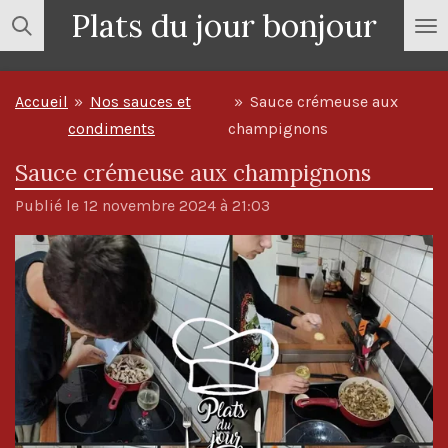
Plats du jour bonjour
Passer
au
contenu
Accueil
»
Nos sauces et
»
Sauce crémeuse aux
principal
condiments
champignons
Sauce crémeuse aux champignons
Publié le 12 novembre 2024 à 21:03