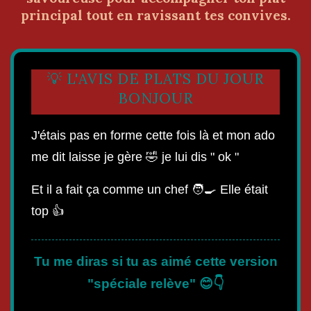
principal tout en ravissant tes convives.
💡 L'AVIS DE PLATS DU JOUR
BONJOUR
J'étais pas en forme cette fois là et mon ado
me dit laisse je gère 🤣 je lui dis " ok "
Et il a fait ça comme un chef 🧑‍🍳 Elle était
top 👍
Tu me diras si tu as aimé cette version
"spéciale relève" 😊👇