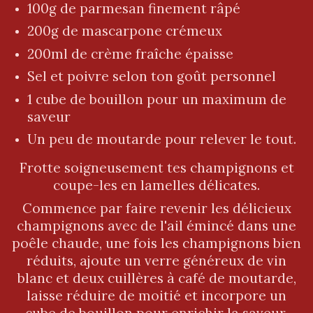
100g de parmesan finement râpé
200g de mascarpone crémeux
200ml de crème fraîche épaisse
Sel et poivre selon ton goût personnel
1 cube de bouillon pour un maximum de
saveur
Un peu de moutarde pour relever le tout.
Frotte soigneusement tes champignons et
coupe-les en lamelles délicates.
Commence par faire revenir les délicieux
champignons avec de l'ail émincé dans une
poêle chaude, une fois les champignons bien
réduits, ajoute un verre généreux de vin
blanc et deux cuillères à café de moutarde,
laisse réduire de moitié et incorpore un
cube de bouillon pour enrichir la saveur.