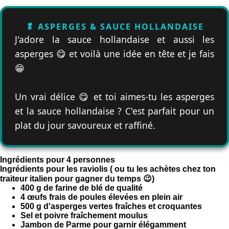
🥬 ASPERGES & SAUCE HOLLANDAISE
J'adore la sauce hollandaise et aussi les
asperges 😋 et voilà une idée en tête et je fais
😁
Un vrai délice 😋 et toi aimes-tu les asperges
et la sauce hollandaise ? C'est parfait pour un
plat du jour savoureux et raffiné.
Ingrédients pour 4 personnes
Ingrédients pour les raviolis ( ou tu les achètes chez ton
traiteur italien pour gagner du temps 😉)
400 g de farine de blé de qualité
4 œufs frais de poules élevées en plein air
500 g d'asperges vertes fraîches et croquantes
Sel et poivre fraîchement moulus
Jambon de Parme pour garnir élégamment