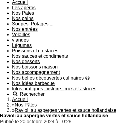
Accueil
Les apéros
Nos Pâtes
Nos pains
Soupes, Potages,...
Nos entrées
Volailles
viandes
Légumes
Poissons et crustacés
Nos sauces et condiments
Nos desserts
Nos boissons maison
Nos accompagnement
Nos belles découvertes culinaires 😋
Nos idées barbecue
Infos pratiques, histoire, trucs et astuces
Rechercher
Accueil
»
Nos Pâtes
»
Ravioli au asperges vertes et sauce hollandaise
Ravioli au asperges vertes et sauce hollandaise
Publié le 20 octobre 2024 à 10:28