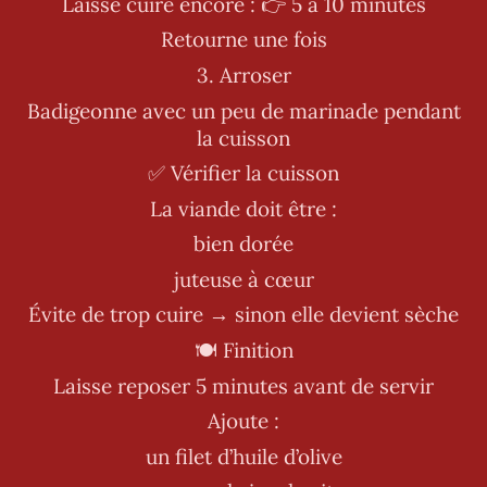
Laisse cuire encore : 👉 5 à 10 minutes
Retourne une fois
3. Arroser
Badigeonne avec un peu de marinade pendant
la cuisson
✅ Vérifier la cuisson
La viande doit être :
bien dorée
juteuse à cœur
Évite de trop cuire → sinon elle devient sèche
🍽️ Finition
Laisse reposer 5 minutes avant de servir
Ajoute :
un filet d’huile d’olive