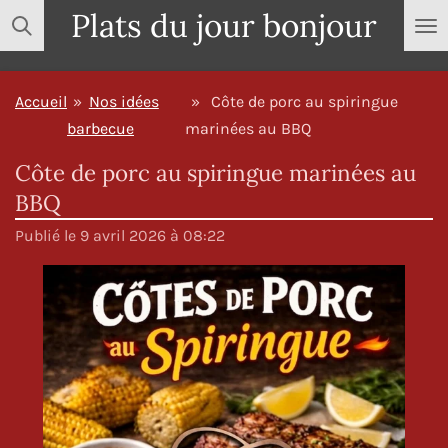
Plats du jour bonjour
Passer
au
contenu
Accueil
»
Nos idées
»
Côte de porc au spiringue
principal
barbecue
marinées au BBQ
Côte de porc au spiringue marinées au
BBQ
Publié le 9 avril 2026 à 08:22