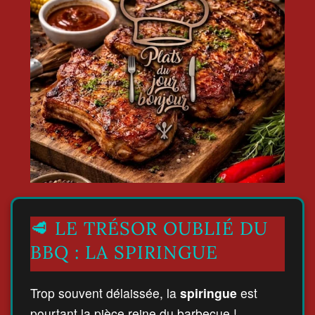
🥩 LE TRÉSOR OUBLIÉ DU
BBQ : LA SPIRINGUE
Trop souvent délaissée, la
spiringue
est
pourtant la pièce reine du barbecue !