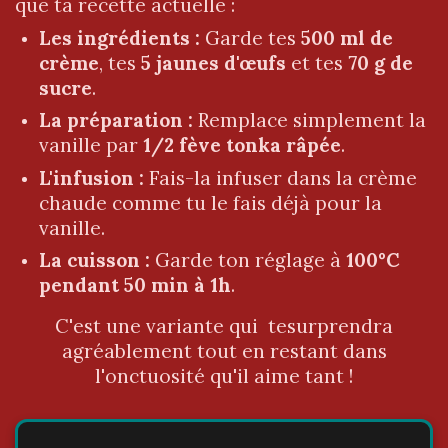
que ta recette actuelle :
Les ingrédients :
Garde tes
500 ml de
crème
, tes
5 jaunes d'œufs
et tes
70 g de
sucre
.
La préparation :
Remplace simplement la
vanille par
1/2 fève tonka râpée
.
L'infusion :
Fais-la infuser dans la crème
chaude comme tu le fais déjà pour la
vanille.
La cuisson :
Garde ton réglage à
100°C
pendant 50 min à 1h
.
​C'est une variante qui tesurprendra
agréablement tout en restant dans
l'onctuosité qu'il aime tant !