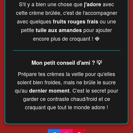
S'il y a bien une chose que
j'adore
avec
cette crème brûlée, c'est de l'accompagner
avec quelques
fruits rouges frais
ou une
petite
tuile aux amandes
pour ajouter
encore plus de croquant ! 🍓
Mon petit conseil d'ami ? 💡
Prépare tes crèmes la veille pour qu'elles
soient bien froides, mais ne brûle le sucre
qu'au
dernier moment
. C'est le secret pour
garder ce contraste chaud/froid et ce
craquant que tout le monde adore !