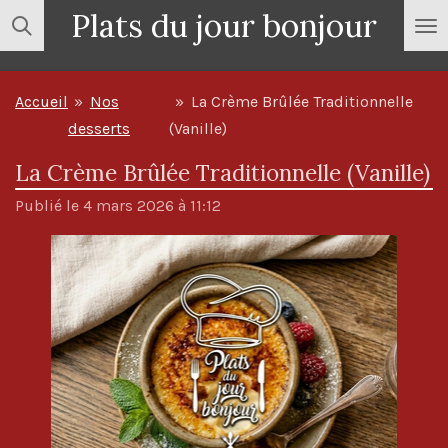
Plats du jour bonjour
Passer
au
contenu
Accueil
»
Nos
»
La Crème Brûlée Traditionnelle
principal
desserts
(Vanille)
La Crème Brûlée Traditionnelle (Vanille)
Publié le 4 mars 2026 à 11:12