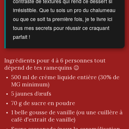
contraste de textures qui rend ce dessert si
irrésistible. Que tu sois un pro du chalumeau
ou que ce soit ta première fois, je te livre ici
tous mes secrets pour réussir ce craquant
parfait !
Ingrédients pour 4 à 6 personnes tout
dépend de tes ramequins 😉
500 ml de crème liquide entière (30% de
MG minimum)
5 jaunes d’œufs
70 g de sucre en poudre
1 belle gousse de vanille (ou une cuillère à
café d'extrait de vanille)
Sucre cassonade (pour la caramélisation