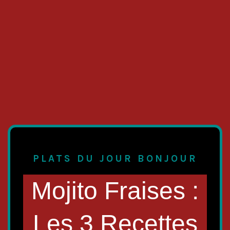
PLATS DU JOUR BONJOUR
Mojito Fraises :
Les 3 Recettes