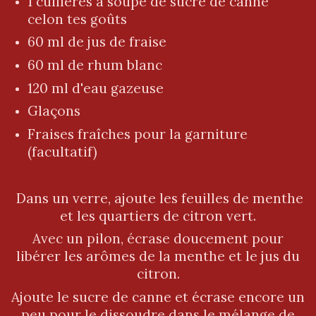
1 cuillères à soupe de sucre de canne
celon tes goûts
60 ml de jus de fraise
60 ml de rhum blanc
120 ml d'eau gazeuse
Glaçons
Fraises fraîches pour la garniture
(facultatif)
Dans un verre, ajoute les feuilles de menthe
et les quartiers de citron vert.
Avec un pilon, écrase doucement pour
libérer les arômes de la menthe et le jus du
citron.
Ajoute le sucre de canne et écrase encore un
peu pour le dissoudre dans le mélange de