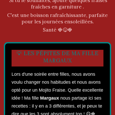
Si tu le souhaites, ajoute quelques fraises
fraîches en garniture .
C'est une boisson rafraîchissante, parfaite
pour les journées ensoleillées.
Santé 🍓😋🍓
💡 LES PÉPITES DE MA FILLE
MARGAUX
Lors d'une soirée entre filles, nous avons
voulu changer nos habitudes et nous avons
opté pour un Mojito Fraise. Quelle excellente
idée ! Ma fille
Margaux
nous partage ici ses
recettes : il y en a 3 différentes, et je peux te
dire que les 3 sont absolument top ! 😋🍓