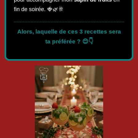
fin de soirée. 🍓🌿🥂
Alors, laquelle de ces 3 recettes sera
ta préférée ? 😊👇