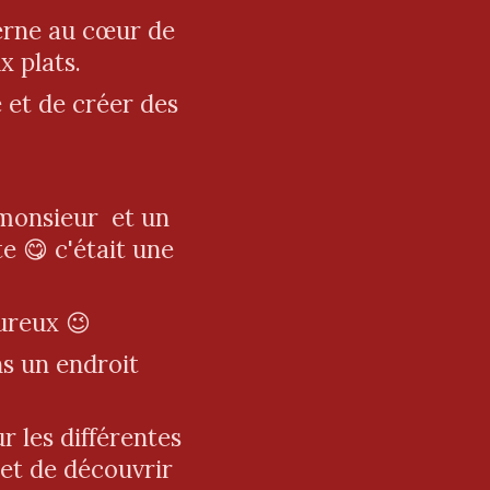
erne au cœur de
x plats.
 et de créer des
 monsieur et un
e 😋 c'était une
eureux 😉
s un endroit
r les différentes
 et de découvrir