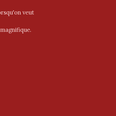
orsqu'on veut
t magnifique.