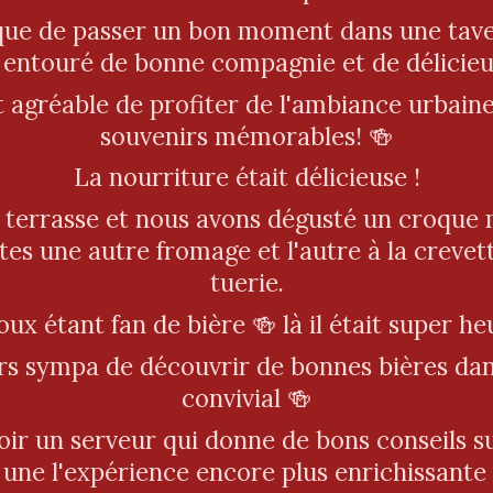
que de passer un bon moment dans une tav
e, entouré de bonne compagnie et de délicieu
t agréable de profiter de l'ambiance urbaine
souvenirs mémorables! 🍻
La nourriture était délicieuse !
 terrasse et nous avons dégusté un croque
es une autre fromage et l'autre à la crevett
tuerie.
x étant fan de bière 🍻 là il était super h
urs sympa de découvrir de bonnes bières dan
convivial 🍻
oir un serveur qui donne de bons conseils su
t une l'expérience encore plus enrichissante