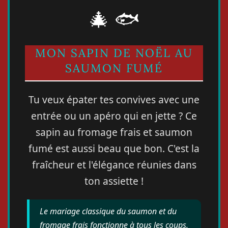
🎄 🐟
MON SAPIN DE NOËL AU
SAUMON FUMÉ
Tu veux épater tes convives avec une
entrée ou un apéro qui en jette ? Ce
sapin au fromage frais et saumon
fumé est aussi beau que bon. C'est la
fraîcheur et l'élégance réunies dans
ton assiette !
Le mariage classique du saumon et du
fromage frais fonctionne à tous les coups,