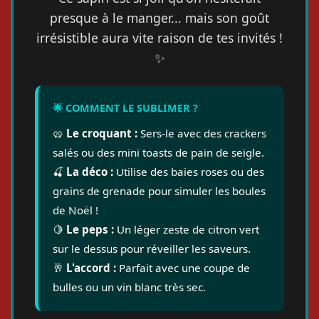
presque à le manger... mais son goût
irrésistible aura vite raison de tes invités !
✨
🌟 COMMENT LE SUBLIMER ?
🥨
Le croquant :
Sers-le avec des crackers
salés ou des mini toasts de pain de seigle.
🍒
La déco :
Utilise des baies roses ou des
grains de grenade pour simuler les boules
de Noël !
🍋
Le peps :
Un léger zeste de citron vert
sur le dessus pour réveiller les saveurs.
🥂
L'accord :
Parfait avec une coupe de
bulles ou un vin blanc très sec.