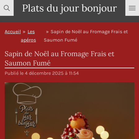
Plats du jour bonjour
Passer
au
contenu
Accueil
»
Les
»
Sapin de Noël au Fromage Frais et
principal
apéros
Saumon Fumé
Sapin de Noël au Fromage Frais et
Saumon Fumé
Publié le 4 décembre 2025 à 11:54