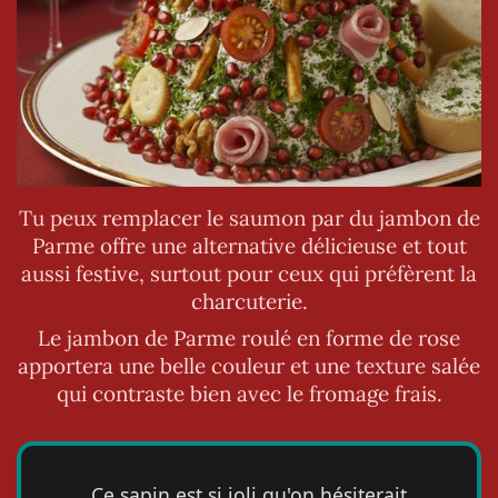
Tu peux remplacer le saumon par du jambon de
Parme offre une alternative délicieuse et tout
aussi festive, surtout pour ceux qui préfèrent la
charcuterie.
Le jambon de Parme roulé en forme de rose
apportera une belle couleur et une texture salée
qui contraste bien avec le fromage frais.
Ce sapin est si joli qu'on hésiterait