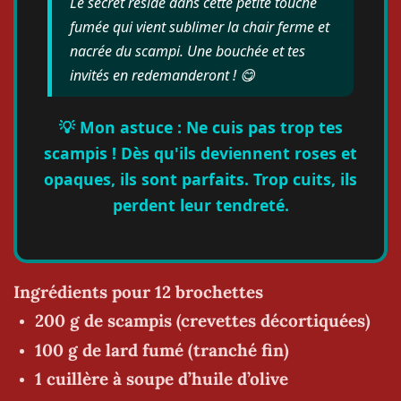
Le secret réside dans cette petite touche
fumée qui vient sublimer la chair ferme et
nacrée du scampi. Une bouchée et tes
invités en redemanderont ! 😋
💡 Mon astuce : Ne cuis pas trop tes
scampis ! Dès qu'ils deviennent roses et
opaques, ils sont parfaits. Trop cuits, ils
perdent leur tendreté.
Ingrédients pour 12 brochettes
200 g de scampis (crevettes décortiquées)
100 g de lard fumé (tranché fin)
1 cuillère à soupe d’huile d’olive