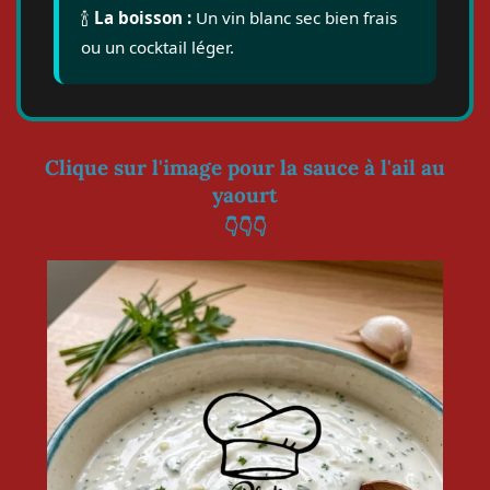
🍾
La boisson :
Un vin blanc sec bien frais
ou un cocktail léger.
Clique sur l'image pour la sauce à l'ail au
yaourt
👇👇👇