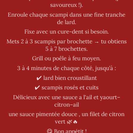
savoureux !).
Enroule chaque scampi dans une fine tranche
de lard.
Fixe avec un cure-dent si besoin.
Mets 2 à 3 scampis par brochette → tu obtiens
5 à 7 brochettes.
Grill ou poêle à feu moyen.
3 à 4 minutes de chaque côté, jusqu’à :
✔️ lard bien croustillant
✔️ scampis rosés et cuits
Délicieux avec une sauce a l'ail et yaourt–
citron–ail
une sauce pimentée douce , un filet de citron
vert 🌿🔥
😋 Bon appétit !