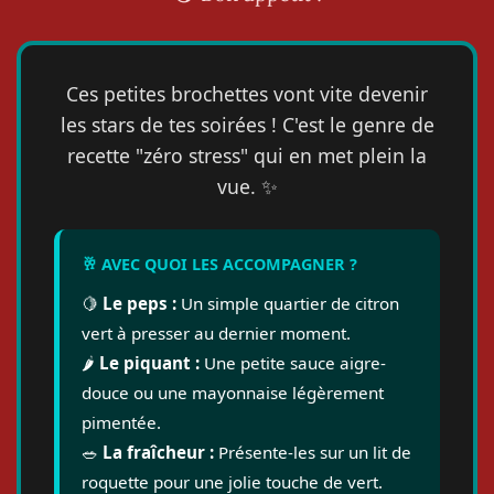
Ces petites brochettes vont vite devenir
les stars de tes soirées ! C'est le genre de
recette "zéro stress" qui en met plein la
vue. ✨
🥂 AVEC QUOI LES ACCOMPAGNER ?
🍋
Le peps :
Un simple quartier de citron
vert à presser au dernier moment.
🌶️
Le piquant :
Une petite sauce aigre-
douce ou une mayonnaise légèrement
pimentée.
🥗
La fraîcheur :
Présente-les sur un lit de
roquette pour une jolie touche de vert.