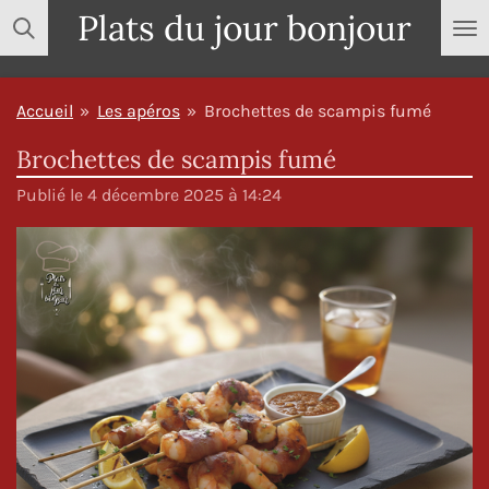
Plats du jour bonjour
Passer
au
contenu
Accueil
»
Les apéros
»
Brochettes de scampis fumé
principal
Brochettes de scampis fumé
Publié le 4 décembre 2025 à 14:24