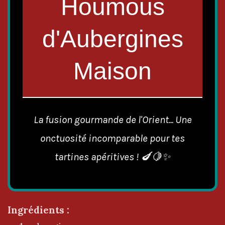
Houmous
d'Aubergines
Maison
La fusion gourmande de l'Orient... Une
onctuosité incomparable pour tes
tartines apéritives ! 🍆🍋✨
Ingrédients :