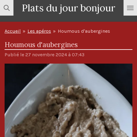
Plats du jour bonjour
Passer
au
contenu
Accueil
»
Les apéros
»
Houmous d'aubergines
principal
Houmous d'aubergines
Publié le 27 novembre 2024 à 07:43