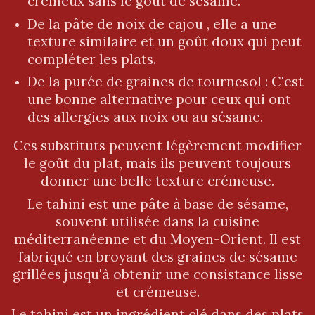
crémeux sans le goût de sésame.
De la pâte de noix de cajou , elle a une
texture similaire et un goût doux qui peut
compléter les plats.
De la purée de graines de tournesol : C'est
une bonne alternative pour ceux qui ont
des allergies aux noix ou au sésame.
Ces substituts peuvent légèrement modifier
le goût du plat, mais ils peuvent toujours
donner une belle texture crémeuse.
Le tahini est une pâte à base de sésame,
souvent utilisée dans la cuisine
méditerranéenne et du Moyen-Orient. Il est
fabriqué en broyant des graines de sésame
grillées jusqu'à obtenir une consistance lisse
et crémeuse.
Le tahini est un ingrédient clé dans des plats