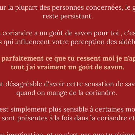
r la plupart des personnes concernées, le
reste persistant.
 coriandre a un goût de savon pour toi , c'es
 qui influencent votre perception des aldé
parfaitement ce que tu ressent moi je n'a
tout j'ai vraiment un goût de savon.
t désagréable d'avoir cette sensation de s
quand on mange de la coriandre.
est simplement plus sensible à certaines mol
 sont présentes à la fois dans la coriandre et
on imagination, et ce n'est pas que tu n'aime