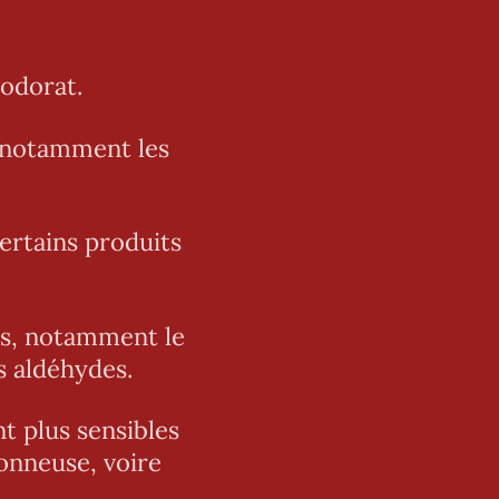
'odorat.
, notamment les
ertains produits
es, notamment le
s aldéhydes.
t plus sensibles
onneuse, voire