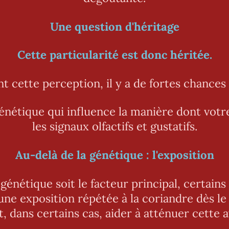
Une question d'héritage
Cette particularité est donc héritée.
nt cette perception, il y a de fortes chances q
génétique qui influence la manière dont votr
les signaux olfactifs et gustatifs.
Au-delà de la génétique : l'exposition
 génétique soit le facteur principal, certain
ne exposition répétée à la coriandre dès le
t, dans certains cas, aider à atténuer cette a