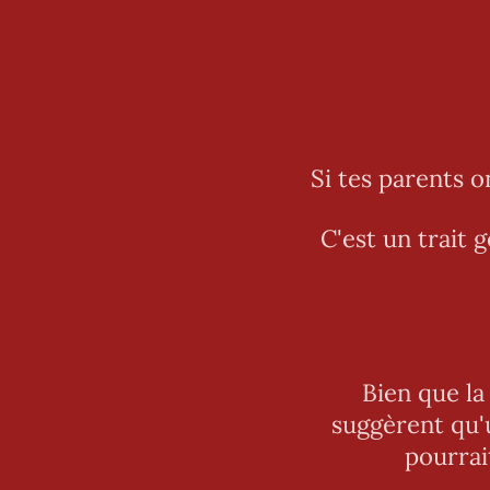
Si tes parents o
C'est un trait 
Bien que la
suggèrent qu'u
pourrai