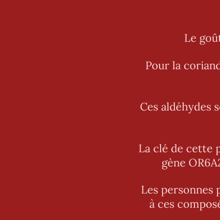
Le goût
Pour la corian
Ces aldéhydes s
La clé de cette
gène OR6A2.
Les personnes p
à ces composé