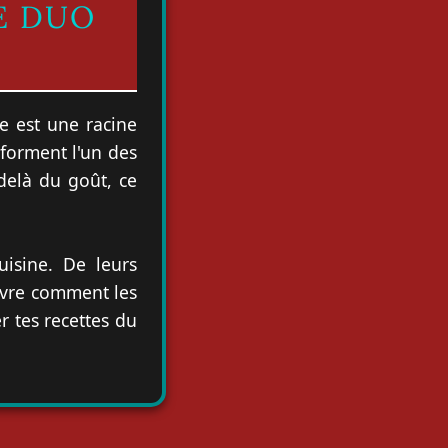
E DUO
e est une racine
forment l'un des
delà du goût, ce
uisine. De leurs
ouvre comment les
r tes recettes du