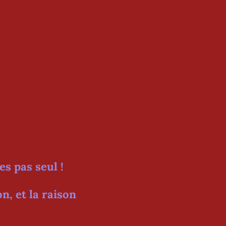
es pas seul !
n, et la raison