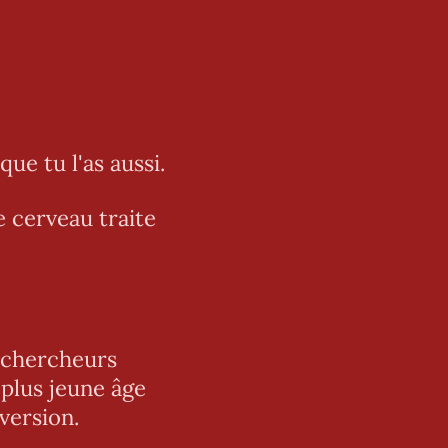
ue tu l'as aussi.
e cerveau traite
s chercheurs
 plus jeune âge
version.