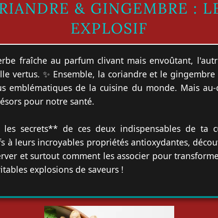
ORIANDRE & GINGEMBRE : L
EXPLOSIF
erbe fraîche au parfum clivant mais envoûtant, l'autr
lle vertus. ✨ Ensemble, la coriandre et le gingembre 
us emblématiques de la cuisine du monde. Mais au-
ésors pour notre santé.
 les secrets** de ces deux indispensables de ta c
ifs à leurs incroyables propriétés antioxydantes, déc
server et surtout comment les associer pour transforme
itables explosions de saveurs !