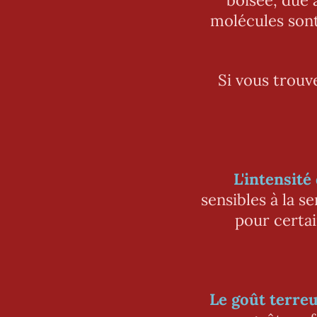
molécules sont
Si vous trouv
L'intensité
sensibles à la 
pour certai
Le goût terreu