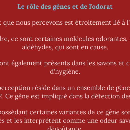
Le rôle des gènes et de l'odorat
 que nous percevons est étroitement lié à l
dre, ce sont certaines molécules odorantes
aldéhydes, qui sont en cause.
ont également présents dans les savons et c
d'hygiène.
 perception réside dans un ensemble de gèn
 Ce gène est impliqué dans la détection de
ossédant certaines variantes de ce gène son
s et les interprètent comme une odeur sav
dégoûtante.